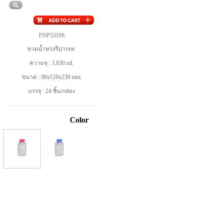
PNP3310S
ขวดน้ำทรงรีปากเท
ความจุ : 1,630 ml.
ขนาด : 90x120x230 mm.
บรรจุ : 24 ชิ้น/กล่อง
Color