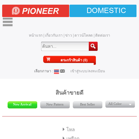
DOMESTIC
หน้าแรก
|
เกี่ยวกับเรา
|
ข่าว
|
ดาวน์โหลด
|
ติดต่อเรา
ตระกร้าสินค้า (0)
เลือกภาษา :
เข้าสู่ระบบ/ลงทะเบียน
สินค้าขายดี
All Color
New Arrival
New Pattern
Best Seller
โหล
เหยือก