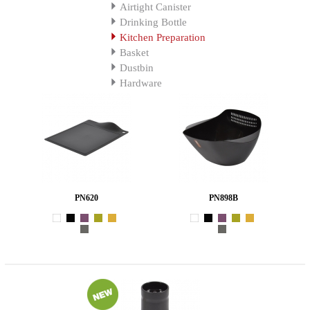
Airtight Canister
Drinking Bottle
Kitchen Preparation
Basket
Dustbin
Hardware
PN620
PN898B