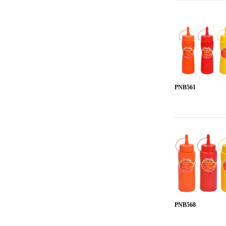
PNB561
PNB568