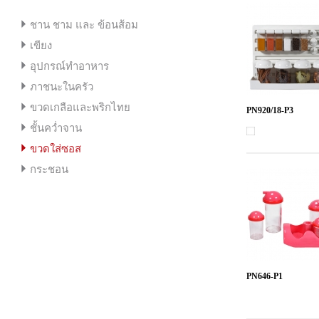
ชาน ชาม และ ข้อนส้อม
เขียง
อุปกรณ์ทำอาหาร
ภาชนะในครัว
ขวดเกลือและพริกไทย
PN920/18-P3
ชั้นคว่ำจาน
ขวดใส่ซอส
กระชอน
PN646-P1