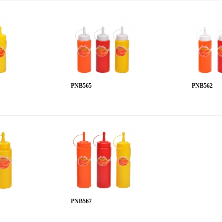
PNB565
PNB562
PNB567