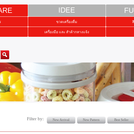
ARE
IDEE
FU
ร
ขวดเครื่องดื่ม
ส
เครื่องมือ และ สำค้ากลางแจ้ง
Filter by:
New Arrival
New Pattern
Best Seller