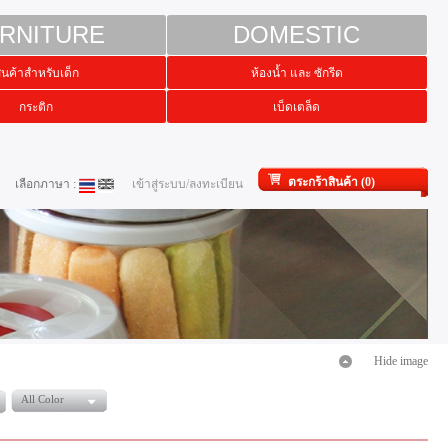
RNITURE
DOMESTIC
ินค้าสำหรับเด็ก
ห้องน้ำ และ ซักรีด
กระติก
เบ็ดเตล็ด
ตระกร้าสินค้า (0)
เลือกภาษา :
เข้าสู่ระบบ/ลงทะเบียน
Hide image
All Color