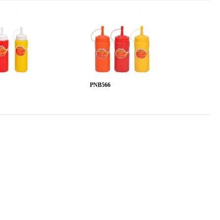
PNB566