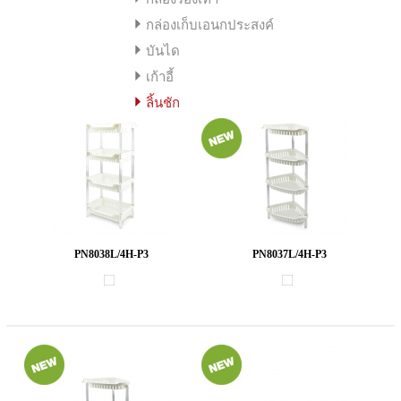
กล่องเก็บเอนกประสงค์
บันได
เก้าอี้
ลิ้นชัก
PN8038L/4H-P3
PN8037L/4H-P3