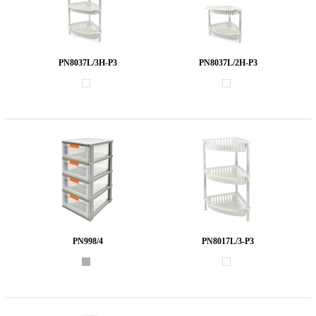
PN8037L/3H-P3
PN8037L/2H-P3
PN998/4
PN8017L/3-P3