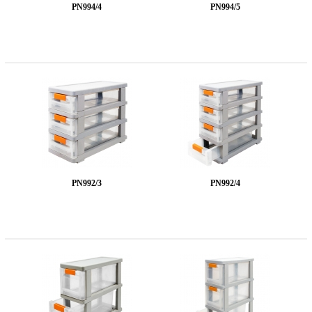
PN994/4
PN994/5
PN992/3
PN992/4