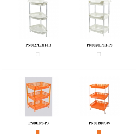
PN8027L/3H-P3
PN8028L/3H-P3
PN8018/3-P3
PN8019N/3W