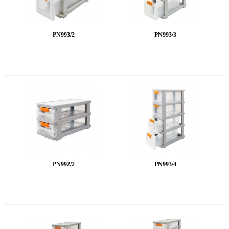
PN993/2
PN993/3
PN992/2
PN993/4