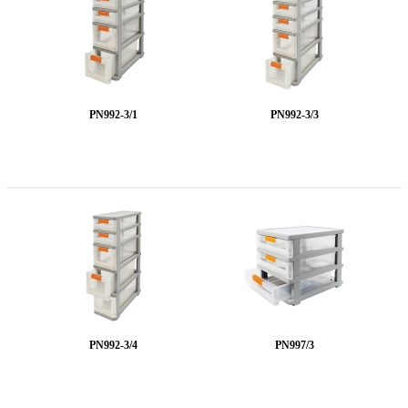
PN992-3/1
PN992-3/3
PN992-3/4
PN997/3