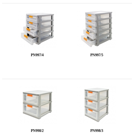
PN997/4
PN997/5
PN998/2
PN998/3