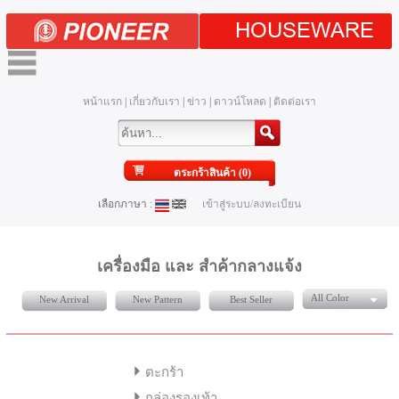
HOUSEWARE
หน้าแรก
|
เกี่ยวกับเรา
|
ข่าว
|
ดาวน์โหลด
|
ติดต่อเรา
ตระกร้าสินค้า (0)
เลือกภาษา :
เข้าสู่ระบบ/ลงทะเบียน
เครื่องมือ และ สำค้ากลางแจ้ง
All Color
New Arrival
New Pattern
Best Seller
ตะกร้า
กล่องรองเท้า